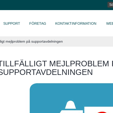
SÖ
EF
SUPPORT
FÖRETAG
KONTAKTINFORMATION
WE
älligt mejlproblem på supportavdelningen
TILLFÄLLIGT MEJLPROBLEM 
SUPPORTAVDELNINGEN