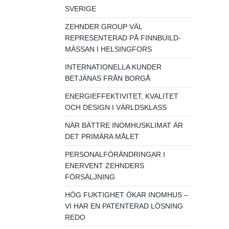
SVERIGE
ZEHNDER GROUP VÄL
REPRESENTERAD PÅ FINNBUILD-
MÄSSAN I HELSINGFORS
INTERNATIONELLA KUNDER
BETJÄNAS FRÅN BORGÅ
ENERGIEFFEKTIVITET, KVALITET
OCH DESIGN I VÄRLDSKLASS
NÄR BÄTTRE INOMHUSKLIMAT ÄR
DET PRIMÄRA MÅLET
PERSONALFÖRÄNDRINGAR I
ENERVENT ZEHNDERS
FÖRSÄLJNING
HÖG FUKTIGHET ÖKAR INOMHUS –
VI HAR EN PATENTERAD LÖSNING
REDO