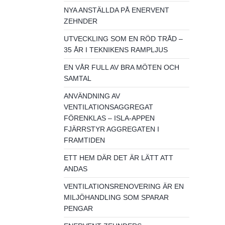
NYA ANSTÄLLDA PÅ ENERVENT
ZEHNDER
UTVECKLING SOM EN RÖD TRÅD –
35 ÅR I TEKNIKENS RAMPLJUS
EN VÅR FULL AV BRA MÖTEN OCH
SAMTAL
ANVÄNDNING AV
VENTILATIONSAGGREGAT
FÖRENKLAS – ISLA-APPEN
FJÄRRSTYR AGGREGATEN I
FRAMTIDEN
ETT HEM DÄR DET ÄR LÄTT ATT
ANDAS
VENTILATIONSRENOVERING ÄR EN
MILJÖHANDLING SOM SPARAR
PENGAR