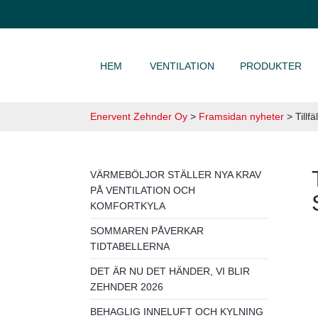
HOPPA TILL INNEHÅLL
HEM
VENTILATION
PRODUKTER
Enervent Zehnder Oy
>
Framsidan nyheter
>
Tillf
VÄRMEBÖLJOR STÄLLER NYA KRAV
PÅ VENTILATION OCH
KOMFORTKYLA
SOMMAREN PÅVERKAR
TIDTABELLERNA
DET ÄR NU DET HÄNDER, VI BLIR
ZEHNDER 2026
BEHAGLIG INNELUFT OCH KYLNING