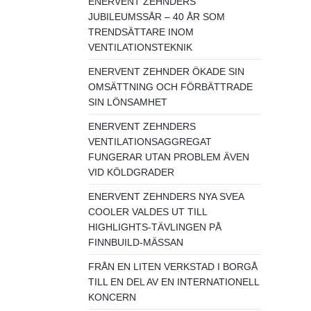
ENERVENT ZEHNDERS
JUBILEUMSSÅR – 40 ÅR SOM
TRENDSÄTTARE INOM
VENTILATIONSTEKNIK
ENERVENT ZEHNDER ÖKADE SIN
OMSÄTTNING OCH FÖRBÄTTRADE
SIN LÖNSAMHET
ENERVENT ZEHNDERS
VENTILATIONSAGGREGAT
FUNGERAR UTAN PROBLEM ÄVEN
VID KÖLDGRADER
ENERVENT ZEHNDERS NYA SVEA
COOLER VALDES UT TILL
HIGHLIGHTS-TÄVLINGEN PÅ
FINNBUILD-MÄSSAN
FRÅN EN LITEN VERKSTAD I BORGÅ
TILL EN DEL AV EN INTERNATIONELL
KONCERN