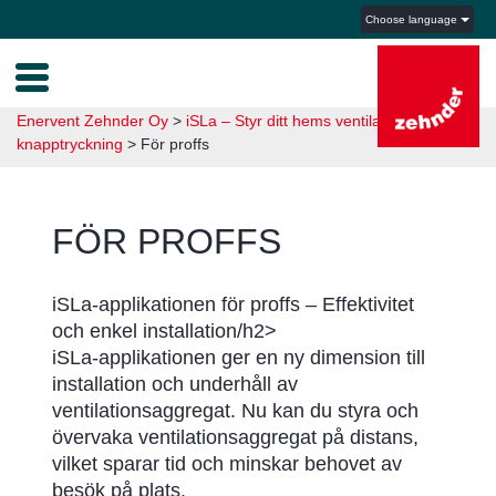
Choose language
Enervent Zehnder Oy
>
iSLa – Styr ditt hems ventilation med en
knapptryckning
>
För proffs
FÖR PROFFS
iSLa-applikationen för proffs – Effektivitet
och enkel installation/h2>
iSLa-applikationen ger en ny dimension till
installation och underhåll av
ventilationsaggregat. Nu kan du styra och
övervaka ventilationsaggregat på distans,
vilket sparar tid och minskar behovet av
besök på plats.