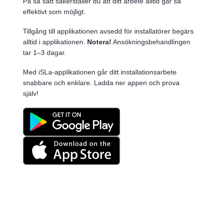
På så sätt säkerställer du att ditt arbete alltid går så
effektivt som möjligt.
Tillgång till applikationen avsedd för installatörer begärs
alltid i applikationen.
Notera!
Ansökningsbehandlingen
tar 1–3 dagar.
Med iSLa-applikationen går ditt installationsarbete
snabbare och enklare. Ladda ner appen och prova
själv!