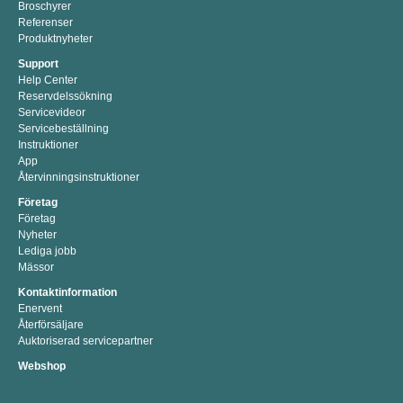
Broschyrer
Referenser
Produktnyheter
Support
Help Center
Reservdelssökning
Servicevideor
Servicebeställning
Instruktioner
App
Återvinningsinstruktioner
Företag
Företag
Nyheter
Lediga jobb
Mässor
Kontaktinformation
Enervent
Återförsäljare
Auktoriserad servicepartner
Webshop