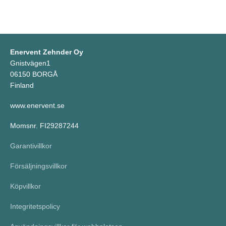
Enervent Zehnder Oy
Gnistvägen1
06150 BORGÅ
Finland
www.enervent.se
Momsnr. FI29287244
Garantivillkor
Försäljningsvillkor
Köpvillkor
Integritetspolicy