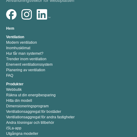
Användningsvillkor för webbplatsen
Hem
Ventilation
Modern ventilation
Inomhusklimat
Hur får man systemet?
Trender inom ventilation
Enervent ventilationssystem
Planering av ventilation
FAQ
Produkter
Webbutik
Räkna ut din energibesparing
Hitta din modell
Dimensioneringsprogram
Ventilationsaggregat för bostäder
Ventilationsaggregat för andra fastigheter
Andra lösningar och tillbehör
iSLa-app
Utgångna modeller