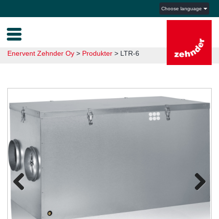
Choose language
Enervent Zehnder Oy
>
Produkter
>
LTR-6