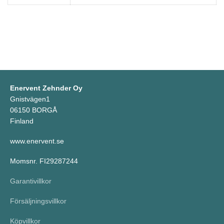
Enervent Zehnder Oy
Gnistvägen1
06150 BORGÅ
Finland
www.enervent.se
Momsnr. FI29287244
Garantivillkor
Försäljningsvillkor
Köpvillkor