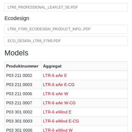
LTR6_PROFESSIONAL_LEAFLET_SE.PDF
Ecodesign
LTR6_F7M5_ECODESIGN_PRODUCT_INFO...PDF
ECO_DESIGN_LTR6_F7M5.PDF
Models
Produktnummer
Aggregat
P03 211 0002
LTR-6 eAir E
P03 211 0003
LTR-6 eAir E-CG
P03 211 0006
LTR-6 eAir W
P03 211 0007
LTR-6 eAir W-CG
P03 301 0002
LTR-6 eWind E
P03 301 0003
LTR-6 eWind E-CG
P03 301 0006
LTR-6 eWind W