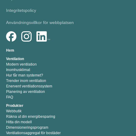
Integritetspolicy
Användningsvillkor för webbplatsen
Hem
Ventilation
Modern ventilation
Inomhusklimat
Hur får man systemet?
Trender inom ventilation
Enervent ventilationssystem
Planering av ventilation
FAQ
Produkter
Webbutik
Räkna ut din energibesparing
Hitta din modell
Dimensioneringsprogram
Ventilationsaggregat för bostäder