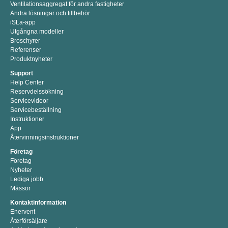
Ventilationsaggregat för andra fastigheter
Andra lösningar och tillbehör
iSLa-app
Utgångna modeller
Broschyrer
Referenser
Produktnyheter
Support
Help Center
Reservdelssökning
Servicevideor
Servicebeställning
Instruktioner
App
Återvinningsinstruktioner
Företag
Företag
Nyheter
Lediga jobb
Mässor
Kontaktinformation
Enervent
Återförsäljare