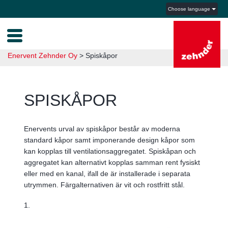
Choose language
Enervent Zehnder Oy
>
Spiskåpor
SPISKÅPOR
Enervents urval av spiskåpor består av moderna
standard kåpor samt imponerande design kåpor som
kan kopplas till ventilationsaggregatet. Spiskåpan och
aggregatet kan alternativt kopplas samman rent fysiskt
eller med en kanal, ifall de är installerade i separata
utrymmen. Färgalternativen är vit och rostfritt stål.
1.