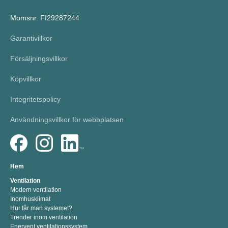
Momsnr. FI29287244
Garantivillkor
Försäljningsvillkor
Köpvillkor
Integritetspolicy
Användningsvillkor för webbplatsen
Hem
Ventilation
Modern ventilation
Inomhusklimat
Hur får man systemet?
Trender inom ventilation
Enervent ventilationssystem