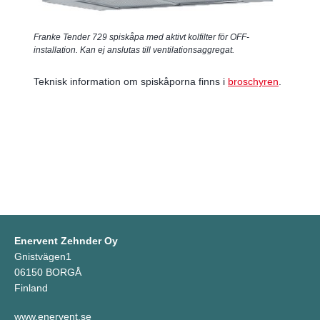
Franke Tender 729 spiskåpa med aktivt kolfilter för OFF-
installation. Kan ej anslutas till ventilationsaggregat.
Teknisk information om spiskåporna finns i
broschyren
.
Enervent Zehnder Oy
Gnistvägen1
06150 BORGÅ
Finland
www.enervent.se