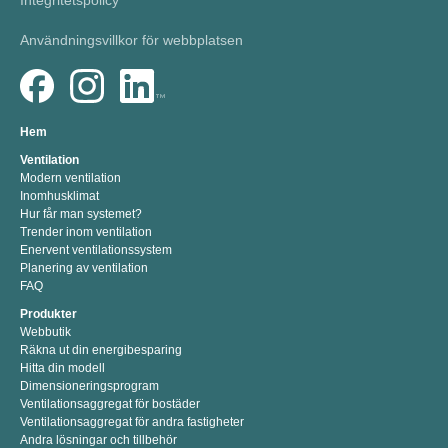
Integritetspolicy
Användningsvillkor för webbplatsen
Hem
Ventilation
Modern ventilation
Inomhusklimat
Hur får man systemet?
Trender inom ventilation
Enervent ventilationssystem
Planering av ventilation
FAQ
Produkter
Webbutik
Räkna ut din energibesparing
Hitta din modell
Dimensioneringsprogram
Ventilationsaggregat för bostäder
Ventilationsaggregat för andra fastigheter
Andra lösningar och tillbehör