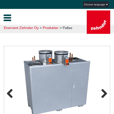
Choose language
Enervent Zehnder Oy
>
Produkter
>
Pallas