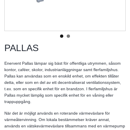
PALLAS
Enervent Pallas lämpar sig bäst för offentliga utrymmen, såsom
kontor, caféer, skolor, industrianläggningar samt flerfamiljshus.
Pallas kan användas som en enskild enhet, om effekten tillåter
detta, eller som en del av ett decentraliserat ventilationssystem,
t.ex. som en specifik enhet för en brandzon. I flerfamiljshus är
Pallas mycket lämplig som specifik enhet för en våning eller
trappuppgång.
När det är möjligt används en roterande värmeväxlare för
värmeåtervinning. Om lokala bestämmelser kräver annat,
används en vätskevärmeväxlare tillsammans med en värmepump