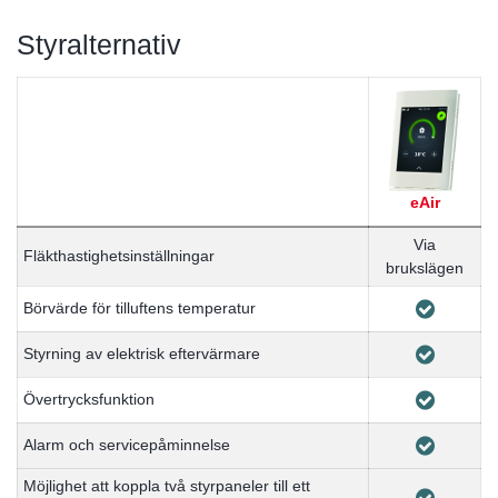
Styralternativ
eAir
Via
Fläkthastighetsinställningar
brukslägen
Börvärde för tilluftens temperatur
Styrning av elektrisk eftervärmare
Övertrycksfunktion
Alarm och servicepåminnelse
Möjlighet att koppla två styrpaneler till ett