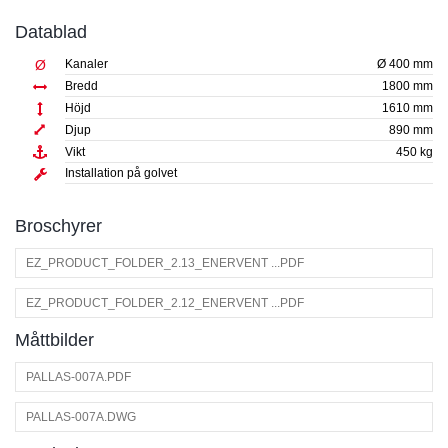
Datablad
Ø
Kanaler
Ø 400 mm
Bredd
1800 mm
Höjd
1610 mm
Djup
890 mm
Vikt
450 kg
Installation på golvet
Broschyrer
EZ_PRODUCT_FOLDER_2.13_ENERVENT ...PDF
EZ_PRODUCT_FOLDER_2.12_ENERVENT ...PDF
Måttbilder
PALLAS-007A.PDF
PALLAS-007A.DWG