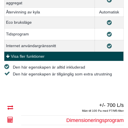
aggregat
Återvinning av kyla
Automatisk
Eco bruksläge
Tidsprogram
Internet användargränssnitt
Visa fler funktioner
Den här egenskapen är alltid inkluderad
Den här egenskapen är tillgänglig som extra utrustning
+/- 700 L/s
Mätt till 100 Pa med F7/M5-filter
Dimensioneringsprogram