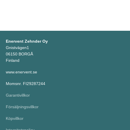
Enervent Zehnder Oy
Gnistvägen1
06150 BORGÅ
Finland
www.enervent.se
Momsnr. FI29287244
Garantivillkor
Försäljningsvillkor
Köpvillkor