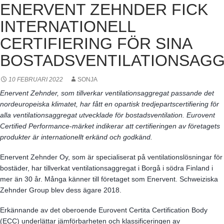
ENERVENT ZEHNDER FICK
INTERNATIONELL
CERTIFIERING FÖR SINA
BOSTADSVENTILATIONSAG
10 FEBRUARI 2022
SONJA
Enervent Zehnder, som tillverkar ventilationsaggregat passande det
nordeuropeiska klimatet, har fått en opartisk tredjepartscertifiering för
alla ventilationsaggregat utvecklade för bostadsventilation. Eurovent
Certified Performance-märket indikerar att certifieringen av företagets
produkter är internationellt erkänd och godkänd.
Enervent Zehnder Oy, som är specialiserat på ventilationslösningar för
bostäder, har tillverkat ventilationsaggregat i Borgå i södra Finland i
mer än 30 år. Många känner till företaget som Enervent. Schweiziska
Zehnder Group blev dess ägare 2018.
Erkännande av det oberoende Eurovent Certita Certification Body
(ECC) underlättar jämförbarheten och klassificeringen av