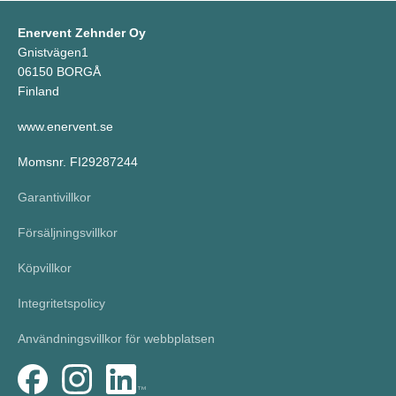
Enervent Zehnder Oy
Gnistvägen1
06150 BORGÅ
Finland
www.enervent.se
Momsnr. FI29287244
Garantivillkor
Försäljningsvillkor
Köpvillkor
Integritetspolicy
Användningsvillkor för webbplatsen