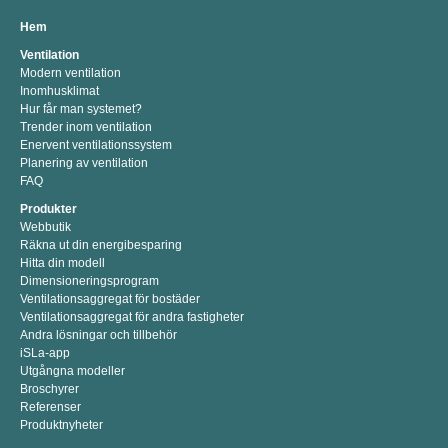
Hem
Ventilation
Modern ventilation
Inomhusklimat
Hur får man systemet?
Trender inom ventilation
Enervent ventilationssystem
Planering av ventilation
FAQ
Produkter
Webbutik
Räkna ut din energibesparing
Hitta din modell
Dimensioneringsprogram
Ventilationsaggregat för bostäder
Ventilationsaggregat för andra fastigheter
Andra lösningar och tillbehör
iSLa-app
Utgångna modeller
Broschyrer
Referenser
Produktnyheter