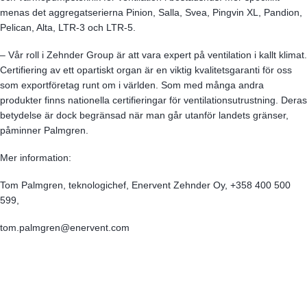
menas det aggregatserierna Pinion, Salla, Svea, Pingvin XL, Pandion,
Pelican, Alta, LTR-3 och LTR-5.
– Vår roll i Zehnder Group är att vara expert på ventilation i kallt klimat.
Certifiering av ett opartiskt organ är en viktig kvalitetsgaranti för oss
som exportföretag runt om i världen. Som med många andra
produkter finns nationella certifieringar för ventilationsutrustning. Deras
betydelse är dock begränsad när man går utanför landets gränser,
påminner Palmgren.
Mer information:
Tom Palmgren, teknologichef, Enervent Zehnder Oy, +358 400 500
599,
tom.palmgren@enervent.com