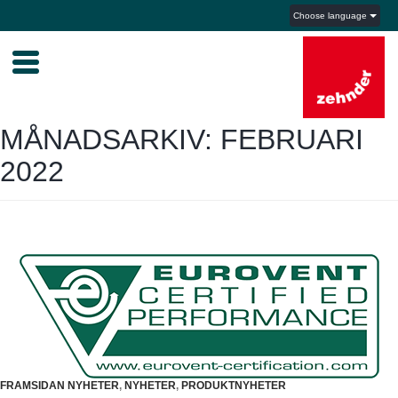
Choose language
MÅNADSARKIV: FEBRUARI
2022
FRAMSIDAN NYHETER
,
NYHETER
,
PRODUKTNYHETER