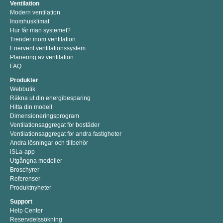
Ventilation
Modern ventilation
Inomhusklimat
Hur får man systemet?
Trender inom ventilation
Enervent ventilationssystem
Planering av ventilation
FAQ
Produkter
Webbutik
Räkna ut din energibesparing
Hitta din modell
Dimensioneringsprogram
Ventilationsaggregat för bostäder
Ventilationsaggregat för andra fastigheter
Andra lösningar och tillbehör
iSLa-app
Utgångna modeller
Broschyrer
Referenser
Produktnyheter
Support
Help Center
Reservdelssökning