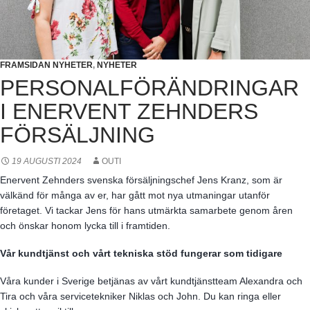
FRAMSIDAN NYHETER
,
NYHETER
PERSONALFÖRÄNDRINGAR
I ENERVENT ZEHNDERS
FÖRSÄLJNING
19 AUGUSTI 2024
OUTI
Enervent Zehnders svenska försäljningschef Jens Kranz, som är
välkänd för många av er, har gått mot nya utmaningar utanför
företaget. Vi tackar Jens för hans utmärkta samarbete genom åren
och önskar honom lycka till i framtiden.
Vår kundtjänst och vårt tekniska stöd fungerar som tidigare
Våra kunder i Sverige betjänas av vårt kundtjänstteam Alexandra och
Tira och våra servicetekniker Niklas och John. Du kan ringa eller