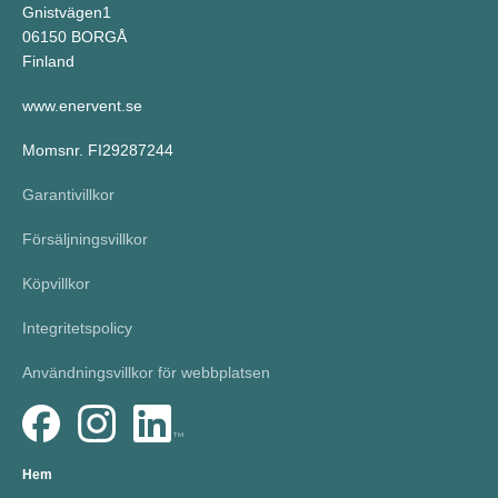
Gnistvägen1
06150 BORGÅ
Finland
www.enervent.se
Momsnr. FI29287244
Garantivillkor
Försäljningsvillkor
Köpvillkor
Integritetspolicy
Användningsvillkor för webbplatsen
Hem