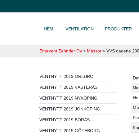
HOPPA TILL INNEHÅLL
HEM
VENTILATION
PRODUKTER
Enervent Zehnder Oy
>
Mässor
>
VVS dagene 20
VENTNYTT 2019 ÖREBRO
Da
VENTNYTT 2019 VÄSTERÅS
Na
He
VENTNYTT 2019 NYKÖPING
Mo
VENTNYTT 2019 JÖNKÖPING
Pla
VENTNYTT 2019 BORÅS
Ka
VENTNYTT 2019 GÖTEBORG