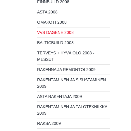
FINNBUILD 2008
ASTA 2008
OMAKOTI 2008
VVS DAGENE 2008
BALTICBUILD 2008
TERVEYS + HYVÄ OLO 2008 -
MESSUT
RAKENNA JA REMONTOI 2009
RAKENTAMINEN JA SISUSTAMINEN
2009
ASTA RAKENTAJA 2009
RAKENTAMINEN JA TALOTEKNIIKKA
2009
RAKSA 2009