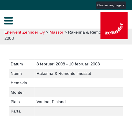
Choose language
Enervent Zehnder Oy
>
Mässor
>
Rakenna & Remontoi messut
2008
Datum
8 februari 2008 - 10 februari 2008
Namn
Rakenna & Remontoi messut
Hemsida
Monter
Plats
Vantaa, Finland
Karta