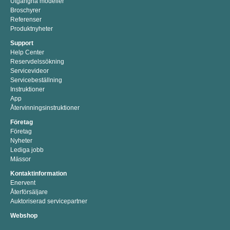
Utgångna modeller
Broschyrer
Referenser
Produktnyheter
Support
Help Center
Reservdelssökning
Servicevideor
Servicebeställning
Instruktioner
App
Återvinningsinstruktioner
Företag
Företag
Nyheter
Lediga jobb
Mässor
Kontaktinformation
Enervent
Återförsäljare
Auktoriserad servicepartner
Webshop