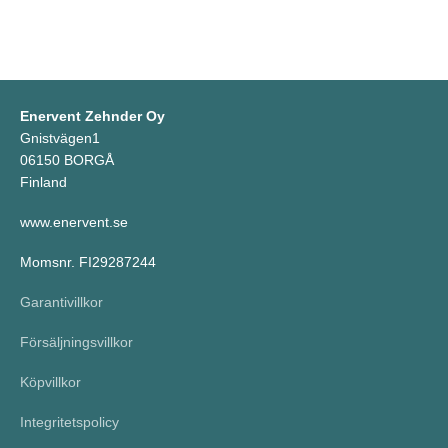
Enervent Zehnder Oy
Gnistvägen1
06150 BORGÅ
Finland
www.enervent.se
Momsnr. FI29287244
Garantivillkor
Försäljningsvillkor
Köpvillkor
Integritetspolicy