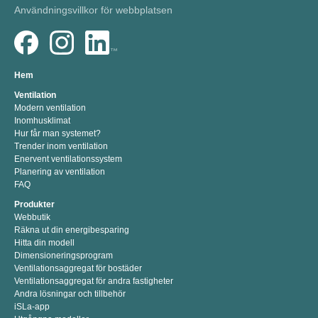
Användningsvillkor för webbplatsen
Hem
Ventilation
Modern ventilation
Inomhusklimat
Hur får man systemet?
Trender inom ventilation
Enervent ventilationssystem
Planering av ventilation
FAQ
Produkter
Webbutik
Räkna ut din energibesparing
Hitta din modell
Dimensioneringsprogram
Ventilationsaggregat för bostäder
Ventilationsaggregat för andra fastigheter
Andra lösningar och tillbehör
iSLa-app