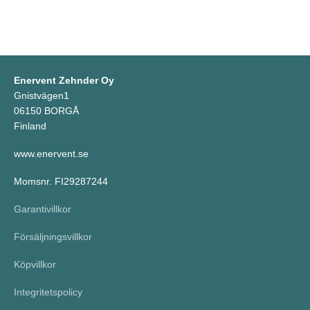
Enervent Zehnder Oy
Gnistvägen1
06150 BORGÅ
Finland
www.enervent.se
Momsnr. FI29287244
Garantivillkor
Försäljningsvillkor
Köpvillkor
Integritetspolicy