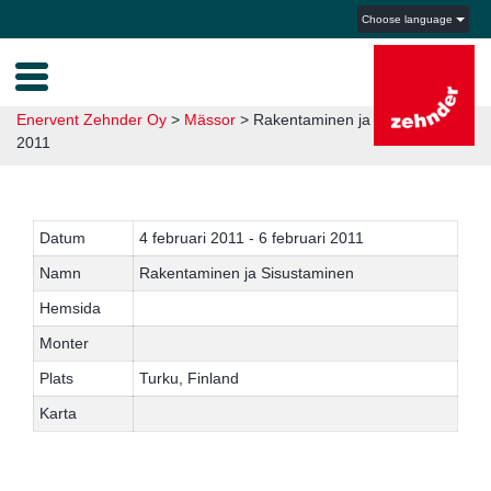
Choose language
Enervent Zehnder Oy
>
Mässor
>
Rakentaminen ja Sisustaminen
2011
Datum
4 februari 2011 - 6 februari 2011
Namn
Rakentaminen ja Sisustaminen
Hemsida
Monter
Plats
Turku, Finland
Karta