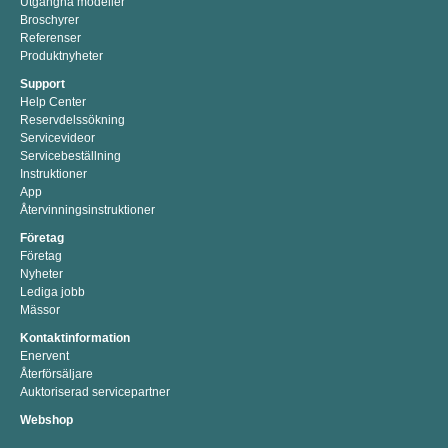
Utgångna modeller
Broschyrer
Referenser
Produktnyheter
Support
Help Center
Reservdelssökning
Servicevideor
Servicebeställning
Instruktioner
App
Återvinningsinstruktioner
Företag
Företag
Nyheter
Lediga jobb
Mässor
Kontaktinformation
Enervent
Återförsäljare
Auktoriserad servicepartner
Webshop