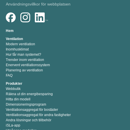
Användningsvillkor för webbplatsen
Hem
Ventilation
Modern ventilation
Inomhusklimat
Hur får man systemet?
Trender inom ventilation
Enervent ventilationssystem
Planering av ventilation
FAQ
Produkter
Webbutik
Räkna ut din energibesparing
Hitta din modell
Dimensioneringsprogram
Ventilationsaggregat för bostäder
Ventilationsaggregat för andra fastigheter
Andra lösningar och tillbehör
iSLa-app