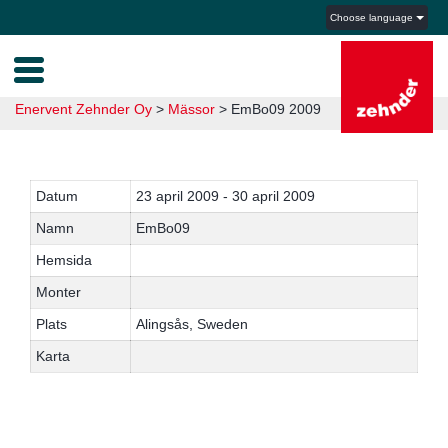
Choose language
Enervent Zehnder Oy
>
Mässor
>
EmBo09 2009
Datum
23 april 2009 - 30 april 2009
Namn
EmBo09
Hemsida
Monter
Plats
Alingsås, Sweden
Karta