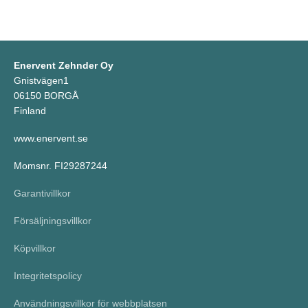
Enervent Zehnder Oy
Gnistvägen1
06150 BORGÅ
Finland
www.enervent.se
Momsnr. FI29287244
Garantivillkor
Försäljningsvillkor
Köpvillkor
Integritetspolicy
Användningsvillkor för webbplatsen