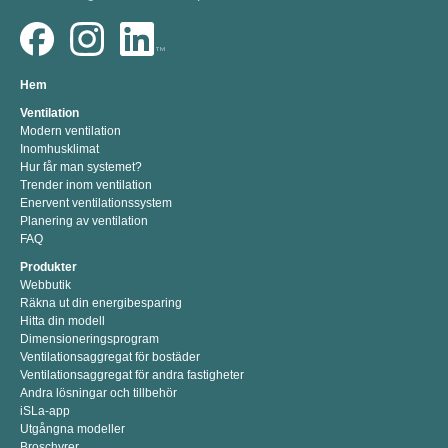
Hem
Ventilation
Modern ventilation
Inomhusklimat
Hur får man systemet?
Trender inom ventilation
Enervent ventilationssystem
Planering av ventilation
FAQ
Produkter
Webbutik
Räkna ut din energibesparing
Hitta din modell
Dimensioneringsprogram
Ventilationsaggregat för bostäder
Ventilationsaggregat för andra fastigheter
Andra lösningar och tillbehör
iSLa-app
Utgångna modeller
Broschyrer