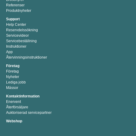
Referenser
Produktnyheter
Support
Help Center
Reservdelssökning
Servicevideor
Servicebeställning
Instruktioner
App
Återvinningsinstruktioner
Företag
Företag
Nyheter
Lediga jobb
Mässor
Kontaktinformation
Enervent
Återförsäljare
Auktoriserad servicepartner
Webshop