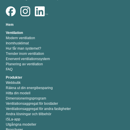
Hem
Ventilation
Modern ventilation
Inomhusklimat
Hur får man systemet?
Trender inom ventilation
Enervent ventilationssystem
Planering av ventilation
FAQ
Produkter
Webbutik
Räkna ut din energibesparing
Hitta din modell
Dimensioneringsprogram
Ventilationsaggregat för bostäder
Ventilationsaggregat för andra fastigheter
Andra lösningar och tillbehör
iSLa-app
Utgångna modeller
Broschyrer