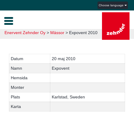
Choose language
Enervent Zehnder Oy
>
Mässor
>
Expovent 2010
Datum
20 maj 2010
Namn
Expovent
Hemsida
Monter
Plats
Karlstad, Sweden
Karta