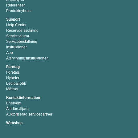
Referenser
Produktnyheter
Support
Help Center
Reservdelssökning
Servicevideor
Servicebeställning
Instruktioner
App
Återvinningsinstruktioner
Företag
Företag
Nyheter
Lediga jobb
Mässor
Kontaktinformation
Enervent
Återförsäljare
Auktoriserad servicepartner
Webshop