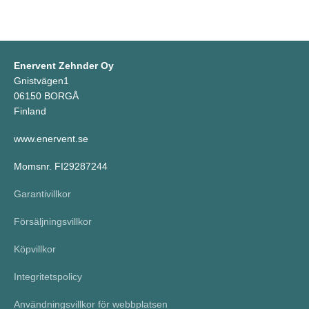
Enervent Zehnder Oy
Gnistvägen1
06150 BORGÅ
Finland
www.enervent.se
Momsnr. FI29287244
Garantivillkor
Försäljningsvillkor
Köpvillkor
Integritetspolicy
Användningsvillkor för webbplatsen