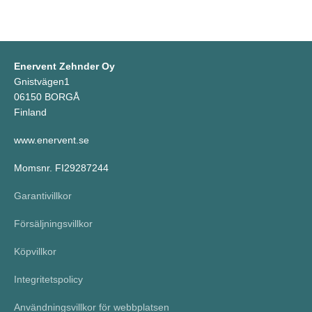
Enervent Zehnder Oy
Gnistvägen1
06150 BORGÅ
Finland
www.enervent.se
Momsnr. FI29287244
Garantivillkor
Försäljningsvillkor
Köpvillkor
Integritetspolicy
Användningsvillkor för webbplatsen