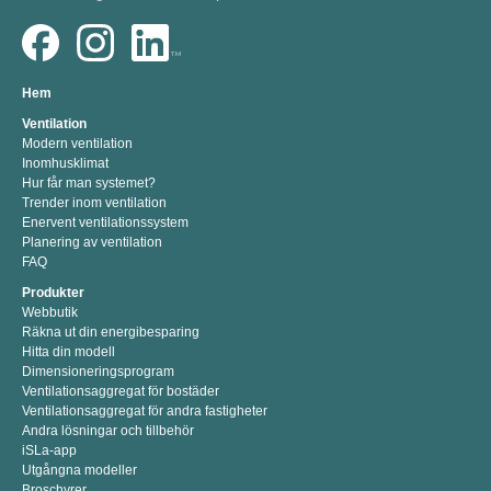
Hem
Ventilation
Modern ventilation
Inomhusklimat
Hur får man systemet?
Trender inom ventilation
Enervent ventilationssystem
Planering av ventilation
FAQ
Produkter
Webbutik
Räkna ut din energibesparing
Hitta din modell
Dimensioneringsprogram
Ventilationsaggregat för bostäder
Ventilationsaggregat för andra fastigheter
Andra lösningar och tillbehör
iSLa-app
Utgångna modeller
Broschyrer