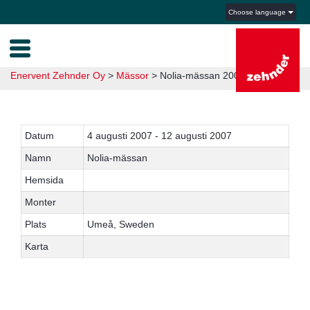
Choose language
Enervent Zehnder Oy
>
Mässor
>
Nolia-mässan 2007
Datum
4 augusti 2007 - 12 augusti 2007
Namn
Nolia-mässan
Hemsida
Monter
Plats
Umeå, Sweden
Karta