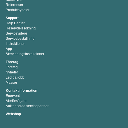
Referenser
Produktnyheter
Support
Help Center
Reservdelssökning
Servicevideor
Servicebeställning
Instruktioner
App
Återvinningsinstruktioner
Företag
Företag
Nyheter
Lediga jobb
Mässor
Kontaktinformation
Enervent
Återförsäljare
Auktoriserad servicepartner
Webshop