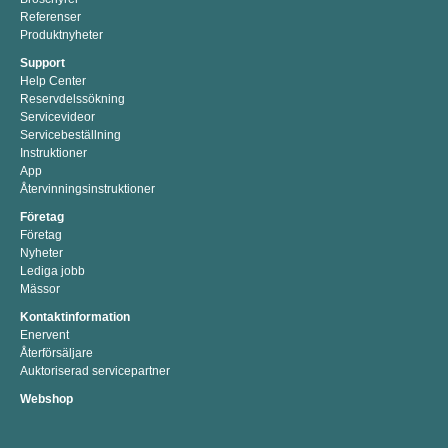
Referenser
Produktnyheter
Support
Help Center
Reservdelssökning
Servicevideor
Servicebeställning
Instruktioner
App
Återvinningsinstruktioner
Företag
Företag
Nyheter
Lediga jobb
Mässor
Kontaktinformation
Enervent
Återförsäljare
Auktoriserad servicepartner
Webshop