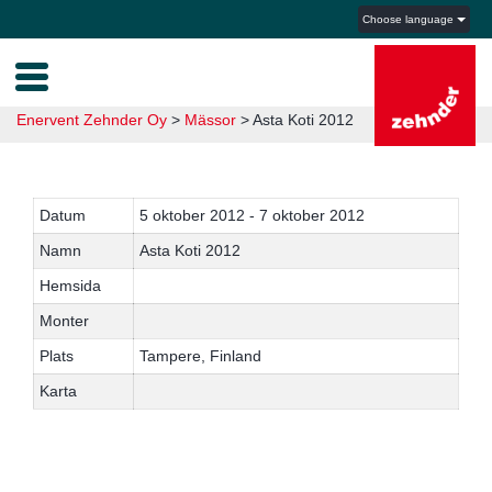
Choose language
Enervent Zehnder Oy
>
Mässor
>
Asta Koti 2012
Datum
5 oktober 2012 - 7 oktober 2012
Namn
Asta Koti 2012
Hemsida
Monter
Plats
Tampere, Finland
Karta