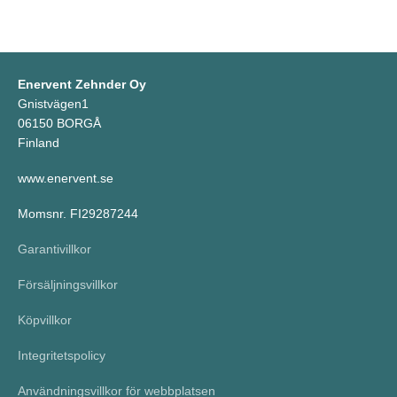
Enervent Zehnder Oy
Gnistvägen1
06150 BORGÅ
Finland
www.enervent.se
Momsnr. FI29287244
Garantivillkor
Försäljningsvillkor
Köpvillkor
Integritetspolicy
Användningsvillkor för webbplatsen