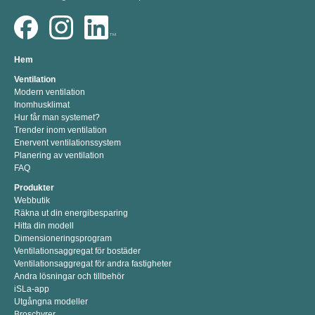
Hem
Ventilation
Modern ventilation
Inomhusklimat
Hur får man systemet?
Trender inom ventilation
Enervent ventilationssystem
Planering av ventilation
FAQ
Produkter
Webbutik
Räkna ut din energibesparing
Hitta din modell
Dimensioneringsprogram
Ventilationsaggregat för bostäder
Ventilationsaggregat för andra fastigheter
Andra lösningar och tillbehör
iSLa-app
Utgångna modeller
Broschyrer