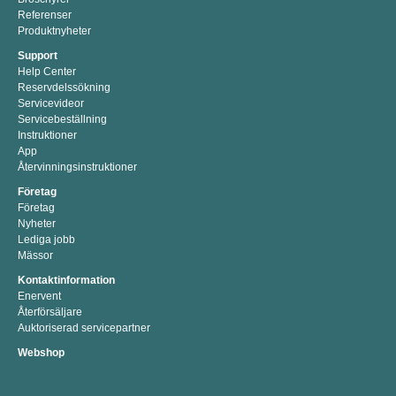
Referenser
Produktnyheter
Support
Help Center
Reservdelssökning
Servicevideor
Servicebeställning
Instruktioner
App
Återvinningsinstruktioner
Företag
Företag
Nyheter
Lediga jobb
Mässor
Kontaktinformation
Enervent
Återförsäljare
Auktoriserad servicepartner
Webshop