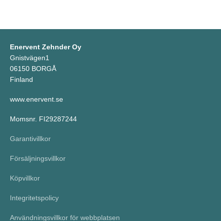
Enervent Zehnder Oy
Gnistvägen1
06150 BORGÅ
Finland
www.enervent.se
Momsnr. FI29287244
Garantivillkor
Försäljningsvillkor
Köpvillkor
Integritetspolicy
Användningsvillkor för webbplatsen