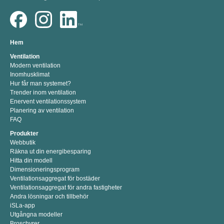
Hem
Ventilation
Modern ventilation
Inomhusklimat
Hur får man systemet?
Trender inom ventilation
Enervent ventilationssystem
Planering av ventilation
FAQ
Produkter
Webbutik
Räkna ut din energibesparing
Hitta din modell
Dimensioneringsprogram
Ventilationsaggregat för bostäder
Ventilationsaggregat för andra fastigheter
Andra lösningar och tillbehör
iSLa-app
Utgångna modeller
Broschyrer