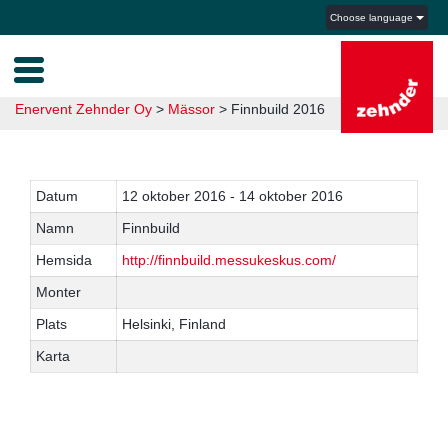
Choose language
Enervent Zehnder Oy
>
Mässor
>
Finnbuild 2016
Datum
12 oktober 2016 - 14 oktober 2016
Namn
Finnbuild
Hemsida
http://finnbuild.messukeskus.com/
Monter
Plats
Helsinki, Finland
Karta