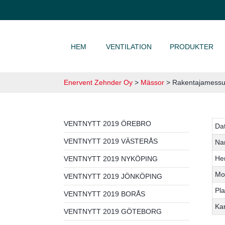
HOPPA TILL INNEHÅLL
HEM
VENTILATION
PRODUKTER
Enervent Zehnder Oy
>
Mässor
>
Rakentajamessu
VENTNYTT 2019 ÖREBRO
Da
VENTNYTT 2019 VÄSTERÅS
Na
He
VENTNYTT 2019 NYKÖPING
Mo
VENTNYTT 2019 JÖNKÖPING
Pla
VENTNYTT 2019 BORÅS
Ka
VENTNYTT 2019 GÖTEBORG