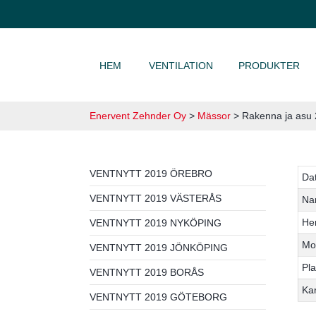
HOPPA TILL INNEHÅLL
HEM
VENTILATION
PRODUKTER
Enervent Zehnder Oy
>
Mässor
>
Rakenna ja asu
VENTNYTT 2019 ÖREBRO
Da
VENTNYTT 2019 VÄSTERÅS
Na
He
VENTNYTT 2019 NYKÖPING
Mo
VENTNYTT 2019 JÖNKÖPING
Pla
VENTNYTT 2019 BORÅS
Ka
VENTNYTT 2019 GÖTEBORG