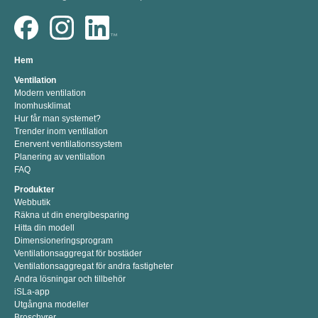
Hem
Ventilation
Modern ventilation
Inomhusklimat
Hur får man systemet?
Trender inom ventilation
Enervent ventilationssystem
Planering av ventilation
FAQ
Produkter
Webbutik
Räkna ut din energibesparing
Hitta din modell
Dimensioneringsprogram
Ventilationsaggregat för bostäder
Ventilationsaggregat för andra fastigheter
Andra lösningar och tillbehör
iSLa-app
Utgångna modeller
Broschyrer