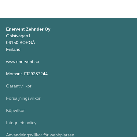
Enervent Zehnder Oy
Gnistvägen1
06150 BORGÅ
Finland
www.enervent.se
Momsnr. FI29287244
Garantivillkor
Försäljningsvillkor
Köpvillkor
Integritetspolicy
Användningsvillkor för webbplatsen