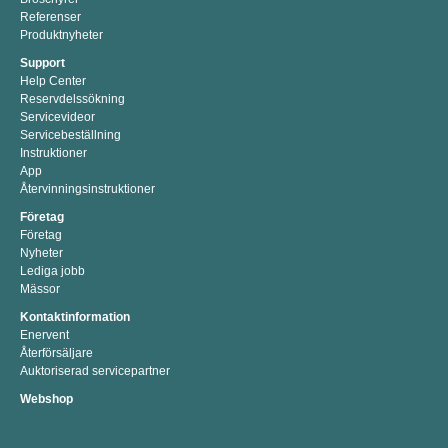
Referenser
Produktnyheter
Support
Help Center
Reservdelssökning
Servicevideor
Servicebeställning
Instruktioner
App
Återvinningsinstruktioner
Företag
Företag
Nyheter
Lediga jobb
Mässor
Kontaktinformation
Enervent
Återförsäljare
Auktoriserad servicepartner
Webshop