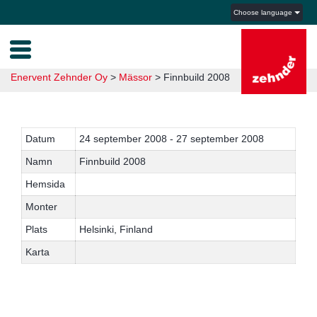
Choose language
Enervent Zehnder Oy
>
Mässor
>
Finnbuild 2008
Datum
24 september 2008 - 27 september 2008
Namn
Finnbuild 2008
Hemsida
Monter
Plats
Helsinki, Finland
Karta