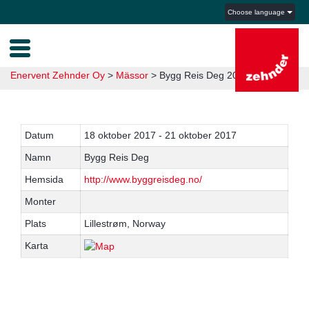
Choose language
Enervent Zehnder Oy
>
Mässor
>
Bygg Reis Deg 2017
Datum
18 oktober 2017 - 21 oktober 2017
Namn
Bygg Reis Deg
Hemsida
http://www.byggreisdeg.no/
Monter
Plats
Lillestrøm, Norway
Karta