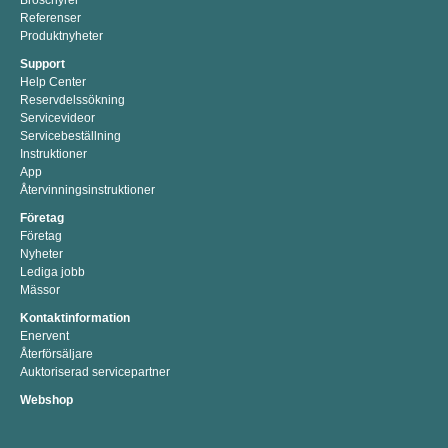
Broschyrer
Referenser
Produktnyheter
Support
Help Center
Reservdelssökning
Servicevideor
Servicebeställning
Instruktioner
App
Återvinningsinstruktioner
Företag
Företag
Nyheter
Lediga jobb
Mässor
Kontaktinformation
Enervent
Återförsäljare
Auktoriserad servicepartner
Webshop