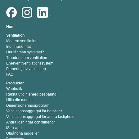
Hem
Ventilation
Modern ventilation
Inomhusklimat
Hur får man systemet?
Trender inom ventilation
Enervent ventilationssystem
Planering av ventilation
FAQ
Produkter
Webbutik
Räkna ut din energibesparing
Hitta din modell
Dimensioneringsprogram
Ventilationsaggregat för bostäder
Ventilationsaggregat för andra fastigheter
Andra lösningar och tillbehör
iSLa-app
Utgångna modeller