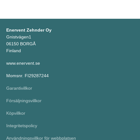
Enervent Zehnder Oy
Gnistvägen1
06150 BORGÅ
Finland
www.enervent.se
Momsnr. FI29287244
Garantivillkor
Försäljningsvillkor
Köpvillkor
Integritetspolicy
Användningsvillkor för webbplatsen