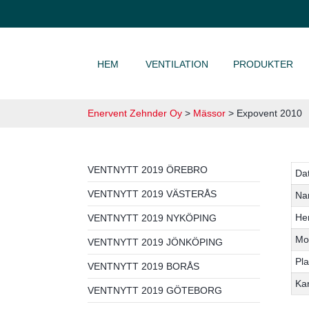
HOPPA TILL INNEHÅLL
HEM
VENTILATION
PRODUKTER
Enervent Zehnder Oy
>
Mässor
>
Expovent 2010
VENTNYTT 2019 ÖREBRO
Da
VENTNYTT 2019 VÄSTERÅS
Na
He
VENTNYTT 2019 NYKÖPING
Mo
VENTNYTT 2019 JÖNKÖPING
Pla
VENTNYTT 2019 BORÅS
Ka
VENTNYTT 2019 GÖTEBORG