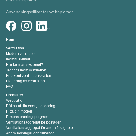
Användningsvillkor för webbplatsen
Hem
Ventilation
Modern ventilation
Inomhusklimat
Hur får man systemet?
Trender inom ventilation
Enervent ventilationssystem
Planering av ventilation
FAQ
Produkter
Webbutik
Räkna ut din energibesparing
Hitta din modell
Dimensioneringsprogram
Ventilationsaggregat för bostäder
Ventilationsaggregat för andra fastigheter
Andra lösningar och tillbehör