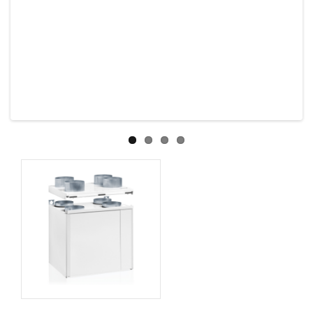
Previous
Next