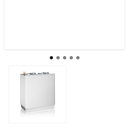
Previous
Next