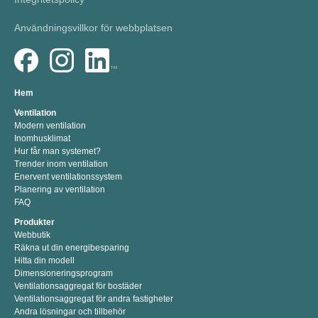
Användningsvillkor för webbplatsen
Hem
Ventilation
Modern ventilation
Inomhusklimat
Hur får man systemet?
Trender inom ventilation
Enervent ventilationssystem
Planering av ventilation
FAQ
Produkter
Webbutik
Räkna ut din energibesparing
Hitta din modell
Dimensioneringsprogram
Ventilationsaggregat för bostäder
Ventilationsaggregat för andra fastigheter
Andra lösningar och tillbehör